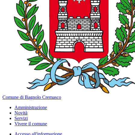
Comune di Bagnolo Cremasco
Amministrazione
Novità
Servizi
Vivere il comune
Accesso all'informazione