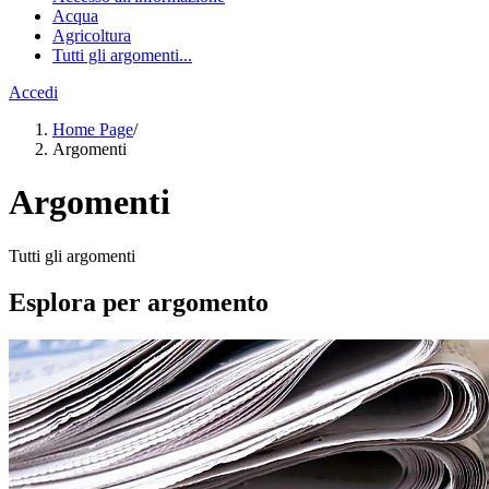
Acqua
Agricoltura
Tutti gli argomenti...
Accedi
Home Page
/
Argomenti
Argomenti
Tutti gli argomenti
Esplora per argomento