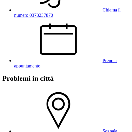
Chiama il
numero 0373237870
Prenota
appuntamento
Problemi in città
Segnala