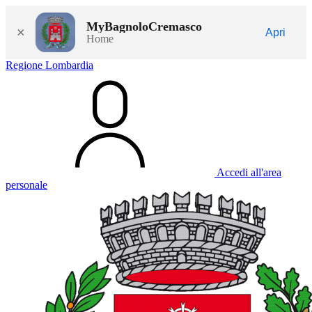
MyBagnoloCremasco
×
Apri
Home
Regione Lombardia
Accedi all'area
personale