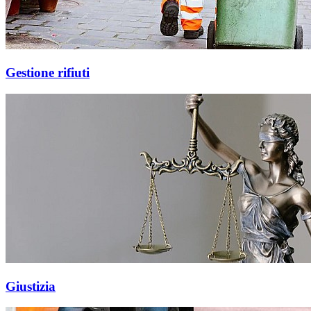
Gestione rifiuti
Giustizia