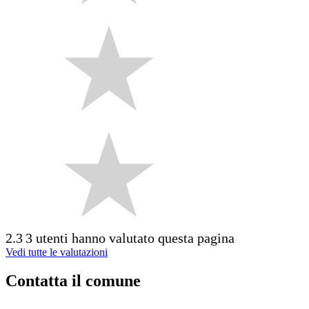
2.3
3 utenti hanno valutato questa pagina
Vedi tutte le valutazioni
Contatta il comune