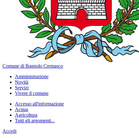
Comune di Bagnolo Cremasco
Amministrazione
Novità
Servizi
Vivere il comune
Accesso all'informazione
Acqua
Agricoltura
Tutti gli argomenti...
Accedi