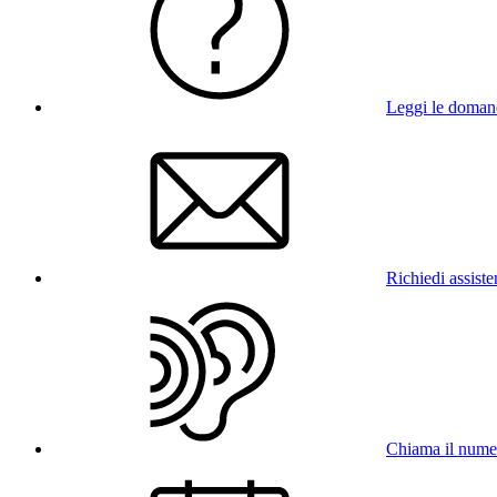
Leggi le doman
Richiedi assist
Chiama il num