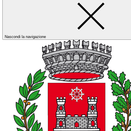
Nascondi la navigazione