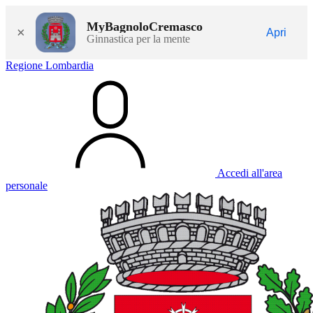
MyBagnoloCremasco
×
Apri
Ginnastica per la mente
Regione Lombardia
Accedi all'area
personale