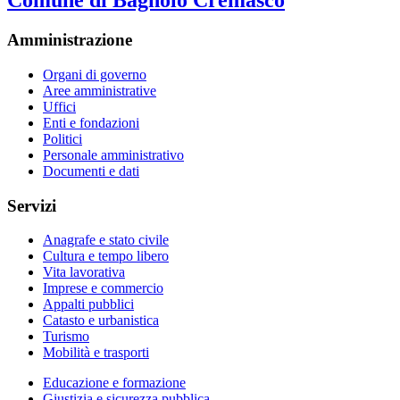
Comune di Bagnolo Cremasco
Amministrazione
Organi di governo
Aree amministrative
Uffici
Enti e fondazioni
Politici
Personale amministrativo
Documenti e dati
Servizi
Anagrafe e stato civile
Cultura e tempo libero
Vita lavorativa
Imprese e commercio
Appalti pubblici
Catasto e urbanistica
Turismo
Mobilità e trasporti
Educazione e formazione
Giustizia e sicurezza pubblica