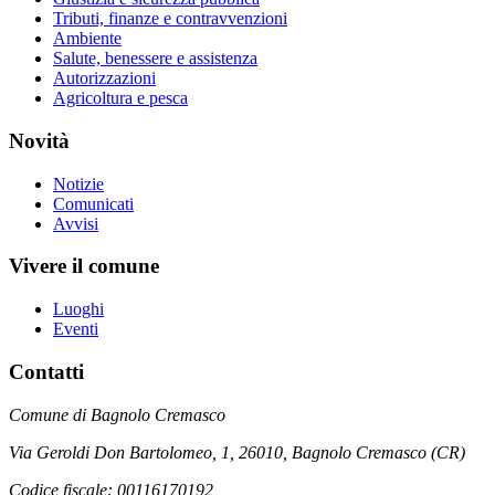
Tributi, finanze e contravvenzioni
Ambiente
Salute, benessere e assistenza
Autorizzazioni
Agricoltura e pesca
Novità
Notizie
Comunicati
Avvisi
Vivere il comune
Luoghi
Eventi
Contatti
Comune di Bagnolo Cremasco
Via Geroldi Don Bartolomeo, 1, 26010, Bagnolo Cremasco (CR)
Codice fiscale: 00116170192