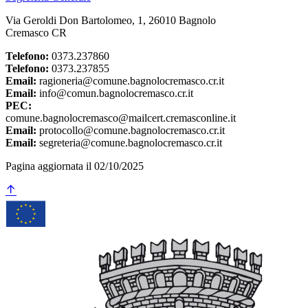
Via Geroldi Don Bartolomeo, 1, 26010 Bagnolo
Cremasco CR
Telefono:
0373.237860
Telefono:
0373.237855
Email:
ragioneria@comune.bagnolocremasco.cr.it
Email:
info@comun.bagnolocremasco.cr.it
PEC:
comune.bagnolocremasco@mailcert.cremasconline.it
Email:
protocollo@comune.bagnolocremasco.cr.it
Email:
segreteria@comune.bagnolocremasco.cr.it
Pagina aggiornata il 02/10/2025