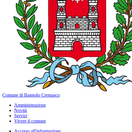
Comune di Bagnolo Cremasco
Amministrazione
Novità
Servizi
Vivere il comune
Accesso all'informazione