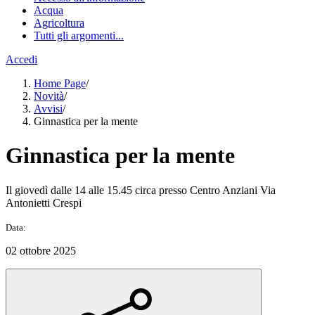
Acqua
Agricoltura
Tutti gli argomenti...
Accedi
Home Page
/
Novità
/
Avvisi
/
Ginnastica per la mente
Ginnastica per la mente
Il giovedì dalle 14 alle 15.45 circa presso Centro Anziani Via
Antonietti Crespi
Data:
02 ottobre 2025