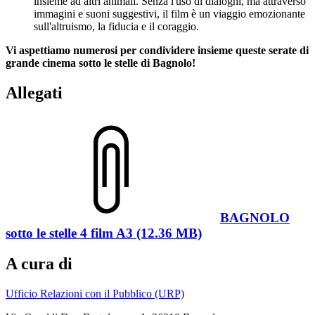
insieme ad altri animali. Senza l'uso di dialoghi, ma attraverso
immagini e suoni suggestivi, il film è un viaggio emozionante
sull'altruismo, la fiducia e il coraggio.
Vi aspettiamo numerosi per condividere insieme queste serate di
grande cinema sotto le stelle di Bagnolo!
Allegati
BAGNOLO
sotto le stelle 4 film A3 (12.36 MB)
A cura di
Ufficio Relazioni con il Pubblico (URP)