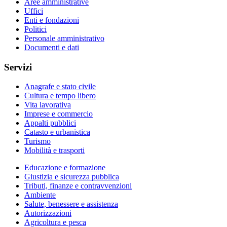
Aree amministrative
Uffici
Enti e fondazioni
Politici
Personale amministrativo
Documenti e dati
Servizi
Anagrafe e stato civile
Cultura e tempo libero
Vita lavorativa
Imprese e commercio
Appalti pubblici
Catasto e urbanistica
Turismo
Mobilità e trasporti
Educazione e formazione
Giustizia e sicurezza pubblica
Tributi, finanze e contravvenzioni
Ambiente
Salute, benessere e assistenza
Autorizzazioni
Agricoltura e pesca