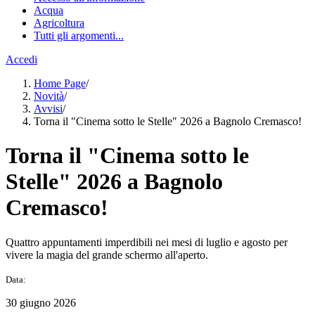
Acqua
Agricoltura
Tutti gli argomenti...
Accedi
Home Page
/
Novità
/
Avvisi
/
Torna il "Cinema sotto le Stelle" 2026 a Bagnolo Cremasco!
Torna il "Cinema sotto le
Stelle" 2026 a Bagnolo
Cremasco!
Quattro appuntamenti imperdibili nei mesi di luglio e agosto per
vivere la magia del grande schermo all'aperto.
Data:
30 giugno 2026