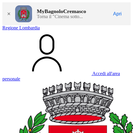
MyBagnoloCremasco
×
Apri
Torna il "Cinema sotto...
Regione Lombardia
Accedi all'area
personale