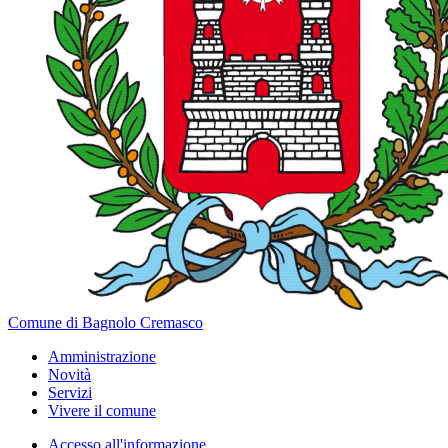
Comune di Bagnolo Cremasco
Amministrazione
Novità
Servizi
Vivere il comune
Accesso all'informazione