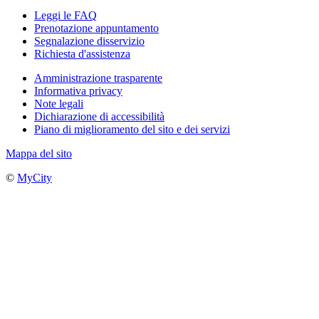
Leggi le FAQ
Prenotazione appuntamento
Segnalazione disservizio
Richiesta d'assistenza
Amministrazione trasparente
Informativa privacy
Note legali
Dichiarazione di accessibilità
Piano di miglioramento del sito e dei servizi
Mappa del sito
©
MyCity