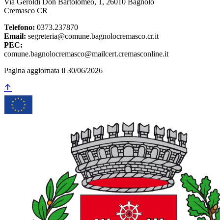
Via Geroldi Don Bartolomeo, 1, 26010 Bagnolo
Cremasco CR
Telefono:
0373.237870
Email:
segreteria@comune.bagnolocremasco.cr.it
PEC:
comune.bagnolocremasco@mailcert.cremasconline.it
Pagina aggiornata il 30/06/2026