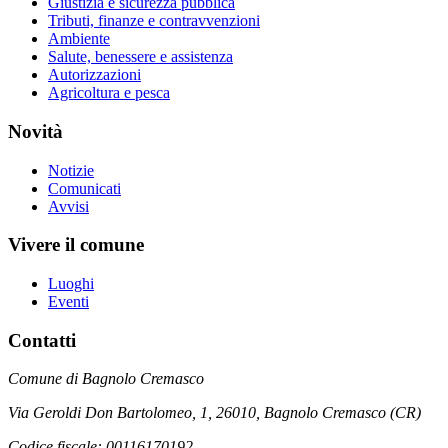
Giustizia e sicurezza pubblica
Tributi, finanze e contravvenzioni
Ambiente
Salute, benessere e assistenza
Autorizzazioni
Agricoltura e pesca
Novità
Notizie
Comunicati
Avvisi
Vivere il comune
Luoghi
Eventi
Contatti
Comune di Bagnolo Cremasco
Via Geroldi Don Bartolomeo, 1, 26010, Bagnolo Cremasco (CR)
Codice fiscale: 00116170192