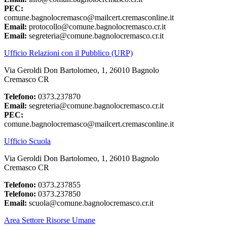
PEC:
comune.bagnolocremasco@mailcert.cremasconline.it
Email:
protocollo@comune.bagnolocremasco.cr.it
Email:
segreteria@comune.bagnolocremasco.cr.it
Ufficio Relazioni con il Pubblico (URP)
Via Geroldi Don Bartolomeo, 1, 26010 Bagnolo
Cremasco CR
Telefono:
0373.237870
Email:
segreteria@comune.bagnolocremasco.cr.it
PEC:
comune.bagnolocremasco@mailcert.cremasconline.it
Ufficio Scuola
Via Geroldi Don Bartolomeo, 1, 26010 Bagnolo
Cremasco CR
Telefono:
0373.237855
Telefono:
0373.237850
Email:
scuola@comune.bagnolocremasco.cr.it
Area Settore Risorse Umane