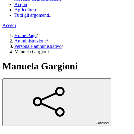
Acqua
Agricoltura
Tutti gli argomenti...
Accedi
Home Page
/
Amministrazione
/
Personale amministrativo
/
Manuela Gargioni
Manuela Gargioni
Condividi