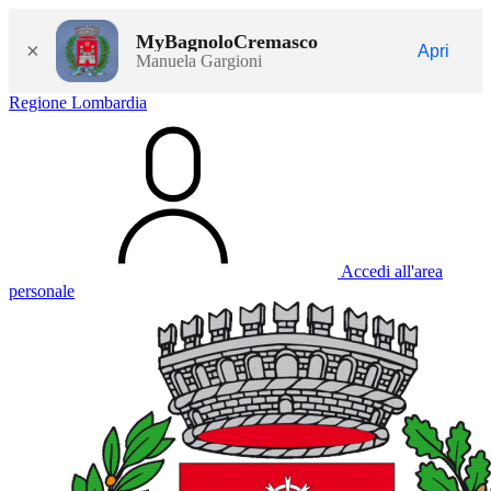
MyBagnoloCremasco
×
Apri
Manuela Gargioni
Regione Lombardia
Accedi all'area
personale