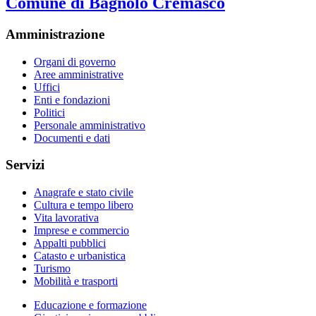
Comune di Bagnolo Cremasco
Amministrazione
Organi di governo
Aree amministrative
Uffici
Enti e fondazioni
Politici
Personale amministrativo
Documenti e dati
Servizi
Anagrafe e stato civile
Cultura e tempo libero
Vita lavorativa
Imprese e commercio
Appalti pubblici
Catasto e urbanistica
Turismo
Mobilità e trasporti
Educazione e formazione