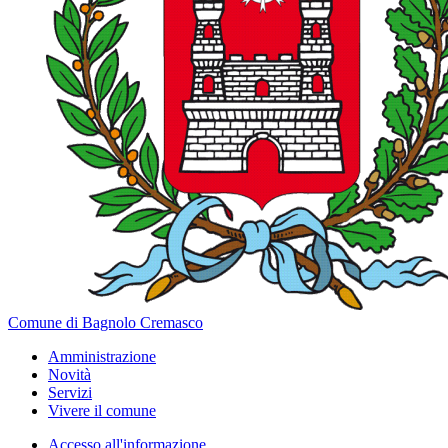
Comune di Bagnolo Cremasco
Amministrazione
Novità
Servizi
Vivere il comune
Accesso all'informazione