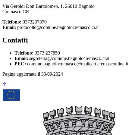
Via Geroldi Don Bartolomeo, 1, 26010 Bagnolo
Cremasco CR
Telefono:
0373237870
Email:
protocollo@comune.bagnolocremasco.cr.it
Contatti
Telefono:
0373.237850
Email:
segreteria@comune.bagnolocremasco.cr.it
PEC:
comune.bagnolocremasco@mailcert.cremasconline.it
Pagina aggiornata il 30/09/2024