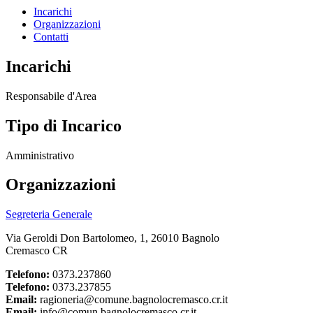
Incarichi
Organizzazioni
Contatti
Incarichi
Responsabile d'Area
Tipo di Incarico
Amministrativo
Organizzazioni
Segreteria Generale
Via Geroldi Don Bartolomeo, 1, 26010 Bagnolo
Cremasco CR
Telefono:
0373.237860
Telefono:
0373.237855
Email:
ragioneria@comune.bagnolocremasco.cr.it
Email:
info@comun.bagnolocremasco.cr.it