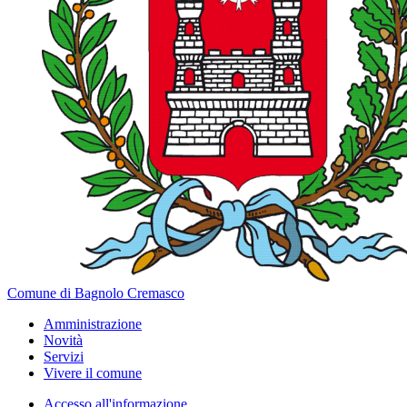
Comune di Bagnolo Cremasco
Amministrazione
Novità
Servizi
Vivere il comune
Accesso all'informazione