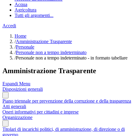
Acqua
Agricoltura
Tutti gli argomenti...
Accedi
Home
/
Amministrazione Trasparente
/
Personale
/
Personale non a tempo indeterminato
/
Personale non a tempo indeterminato - in formato tabellare
Amministrazione Trasparente
Espandi Menu
Disposizioni generali
Piano triennale per prevenzione della corruzione e della trasparenza
Atti generali
Oneri informativi per cittadini e imprese
Organizzazione
Titolari di incarichi politici, di amministrazione, di direzione o di
governo