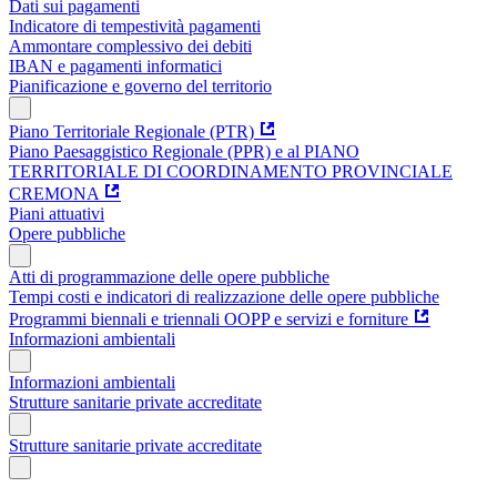
Dati sui pagamenti
Indicatore di tempestività pagamenti
Ammontare complessivo dei debiti
IBAN e pagamenti informatici
Pianificazione e governo del territorio
Piano Territoriale Regionale (PTR)
Piano Paesaggistico Regionale (PPR) e al PIANO
TERRITORIALE DI COORDINAMENTO PROVINCIALE
CREMONA
Piani attuativi
Opere pubbliche
Atti di programmazione delle opere pubbliche
Tempi costi e indicatori di realizzazione delle opere pubbliche
Programmi biennali e triennali OOPP e servizi e forniture
Informazioni ambientali
Informazioni ambientali
Strutture sanitarie private accreditate
Strutture sanitarie private accreditate