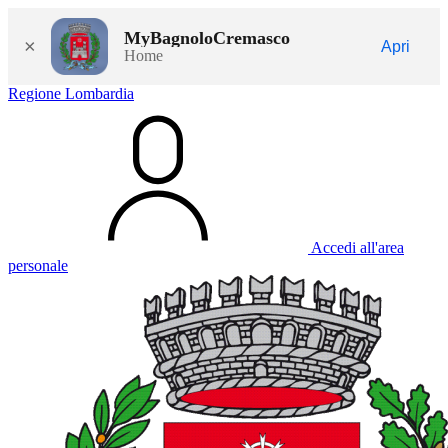
MyBagnoloCremasco
×
Apri
Home
Regione Lombardia
Accedi all'area
personale