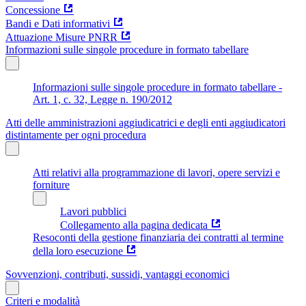
Concessione
Bandi e Dati informativi
Attuazione Misure PNRR
Informazioni sulle singole procedure in formato tabellare
Informazioni sulle singole procedure in formato tabellare -
Art. 1, c. 32, Legge n. 190/2012
Atti delle amministrazioni aggiudicatrici e degli enti aggiudicatori
distintamente per ogni procedura
Atti relativi alla programmazione di lavori, opere servizi e
forniture
Lavori pubblici
Collegamento alla pagina dedicata
Resoconti della gestione finanziaria dei contratti al termine
della loro esecuzione
Sovvenzioni, contributi, sussidi, vantaggi economici
Criteri e modalità