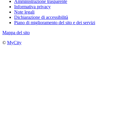
Amministrazione trasparente
Informativa privacy
Note legali
Dichiarazione di accessibilità
Piano di miglioramento del sito e dei servizi
Mappa del sito
©
MyCity