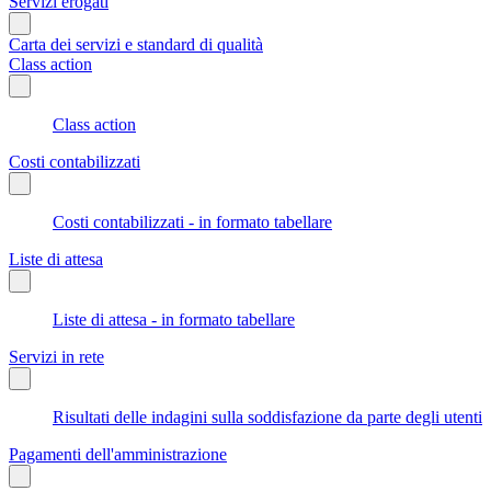
Servizi erogati
Carta dei servizi e standard di qualità
Class action
Class action
Costi contabilizzati
Costi contabilizzati - in formato tabellare
Liste di attesa
Liste di attesa - in formato tabellare
Servizi in rete
Risultati delle indagini sulla soddisfazione da parte degli utenti
Pagamenti dell'amministrazione