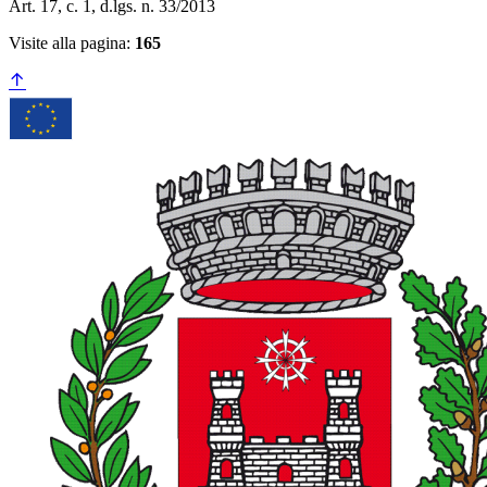
Art. 17, c. 1, d.lgs. n. 33/2013
Visite alla pagina:
165