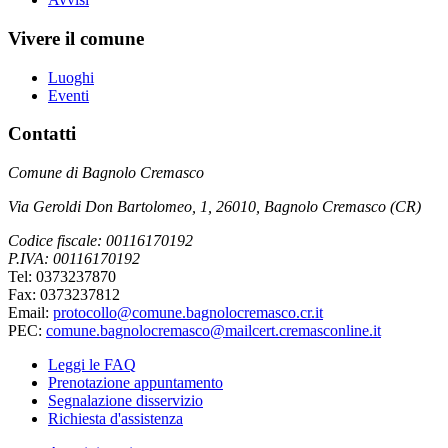
Vivere il comune
Luoghi
Eventi
Contatti
Comune di Bagnolo Cremasco
Via Geroldi Don Bartolomeo, 1, 26010, Bagnolo Cremasco (CR)
Codice fiscale: 00116170192
P.IVA: 00116170192
Tel: 0373237870
Fax: 0373237812
Email:
protocollo@comune.bagnolocremasco.cr.it
PEC:
comune.bagnolocremasco@mailcert.cremasconline.it
Leggi le FAQ
Prenotazione appuntamento
Segnalazione disservizio
Richiesta d'assistenza