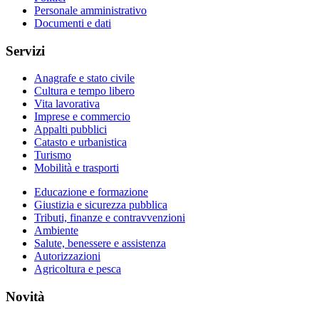
Personale amministrativo
Documenti e dati
Servizi
Anagrafe e stato civile
Cultura e tempo libero
Vita lavorativa
Imprese e commercio
Appalti pubblici
Catasto e urbanistica
Turismo
Mobilità e trasporti
Educazione e formazione
Giustizia e sicurezza pubblica
Tributi, finanze e contravvenzioni
Ambiente
Salute, benessere e assistenza
Autorizzazioni
Agricoltura e pesca
Novità