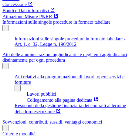
Concessione
Bandi e Dati informativi
Attuazione Misure PNRR
Informazioni sulle singole procedure in formato tabellare
Informazioni sulle singole procedure in formato tabellare -
Art. 1, c. 32, Legge n. 190/2012
Atti delle amministrazioni aggiudicatrici e degli enti aggiudicatori
distintamente per ogni procedura
Atti relativi alla programmazione di lavori, opere servizi e
forniture
Lavori pubblici
Collegamento alla pagina dedicata
Resoconti della gestione finanziaria dei contratti al termine
della loro esecuzione
Sovvenzioni, contributi, sussidi, vantaggi economici
Criteri e modalità