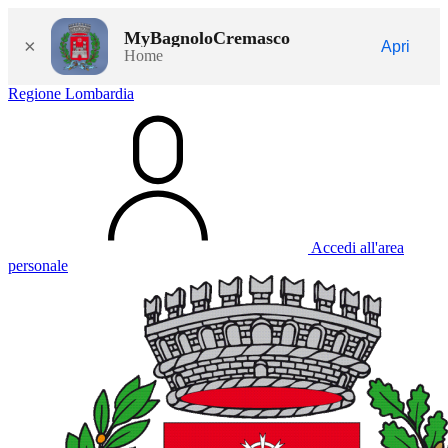
MyBagnoloCremasco
×
Apri
Home
Regione Lombardia
Accedi all'area
personale