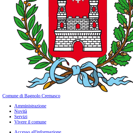
Comune di Bagnolo Cremasco
Amministrazione
Novità
Servizi
Vivere il comune
Accesso all'informazione