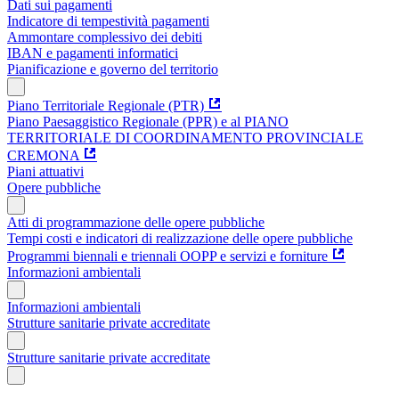
Dati sui pagamenti
Indicatore di tempestività pagamenti
Ammontare complessivo dei debiti
IBAN e pagamenti informatici
Pianificazione e governo del territorio
Piano Territoriale Regionale (PTR)
Piano Paesaggistico Regionale (PPR) e al PIANO
TERRITORIALE DI COORDINAMENTO PROVINCIALE
CREMONA
Piani attuativi
Opere pubbliche
Atti di programmazione delle opere pubbliche
Tempi costi e indicatori di realizzazione delle opere pubbliche
Programmi biennali e triennali OOPP e servizi e forniture
Informazioni ambientali
Informazioni ambientali
Strutture sanitarie private accreditate
Strutture sanitarie private accreditate