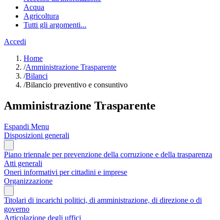
Acqua
Agricoltura
Tutti gli argomenti...
Accedi
Home
/
Amministrazione Trasparente
/
Bilanci
/
Bilancio preventivo e consuntivo
Amministrazione Trasparente
Espandi Menu
Disposizioni generali
Piano triennale per prevenzione della corruzione e della trasparenza
Atti generali
Oneri informativi per cittadini e imprese
Organizzazione
Titolari di incarichi politici, di amministrazione, di direzione o di
governo
Articolazione degli uffici