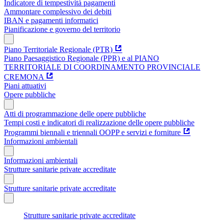
Indicatore di tempestività pagamenti
Ammontare complessivo dei debiti
IBAN e pagamenti informatici
Pianificazione e governo del territorio
Piano Territoriale Regionale (PTR)
Piano Paesaggistico Regionale (PPR) e al PIANO
TERRITORIALE DI COORDINAMENTO PROVINCIALE
CREMONA
Piani attuativi
Opere pubbliche
Atti di programmazione delle opere pubbliche
Tempi costi e indicatori di realizzazione delle opere pubbliche
Programmi biennali e triennali OOPP e servizi e forniture
Informazioni ambientali
Informazioni ambientali
Strutture sanitarie private accreditate
Strutture sanitarie private accreditate
Strutture sanitarie private accreditate