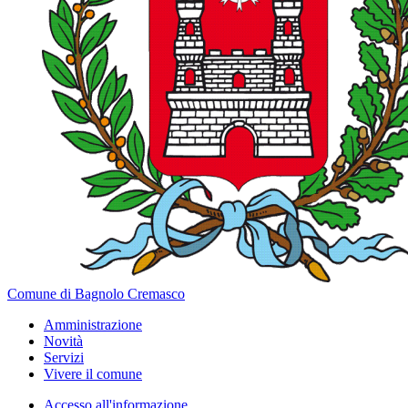
Comune di Bagnolo Cremasco
Amministrazione
Novità
Servizi
Vivere il comune
Accesso all'informazione