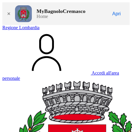
MyBagnoloCremasco
×
Apri
Home
Regione Lombardia
Accedi all'area
personale