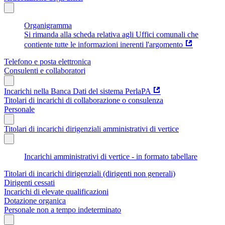
Organigramma
Si rimanda alla scheda relativa agli Uffici comunali che
contiente tutte le informazioni inerenti l'argomento
Telefono e posta elettronica
Consulenti e collaboratori
Incarichi nella Banca Dati del sistema PerlaPA
Titolari di incarichi di collaborazione o consulenza
Personale
Titolari di incarichi dirigenziali amministrativi di vertice
Incarichi amministrativi di vertice - in formato tabellare
Titolari di incarichi dirigenziali (dirigenti non generali)
Dirigenti cessati
Incarichi di elevate qualificazioni
Dotazione organica
Personale non a tempo indeterminato