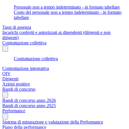
Personale non a tempo indeterminato - in formato tabellare
Costo del personale non a tempo indeterminato - in formato
tabellare
Tassi di assenza
Incarichi conferiti e autorizzati ai dipendenti (dirigenti e non
dirigenti)
Contrattazione collettiva
Contrattazione collettiva
Contrattazione integrativa
OIV
Dirigenti
Azioni positive
Bandi di concorso
Bandi di concorso anno 2026
Bandi di concorso anno 2025
Performance
Sistema di misurazione e valutazione della Performance
Piano della performance