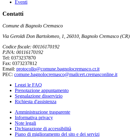
Eventi
Contatti
Comune di Bagnolo Cremasco
Via Geroldi Don Bartolomeo, 1, 26010, Bagnolo Cremasco (CR)
Codice fiscale: 00116170192
P.IVA: 00116170192
Tel: 0373237870
Fax: 0373237812
Email:
protocollo@comune.bagnolocremasco.cr.it
PEC:
comune.bagnolocremasco@mailcert.cremasconline.it
Leggi le FAQ
Prenotazione appuntamento
Segnalazione disservizio
Richiesta d'assistenza
Amministrazione trasparente
Informativa privacy
Note legali
Dichiarazione di accessibilità
Piano di miglioramento del sito e dei servizi