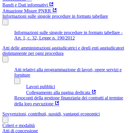
Bandi e Dati informativi
Attuazione Misure PNRR
Informazioni sulle singole procedure in formato tabellare
Informazioni sulle singole procedure in formato tabellare -
Art. 1, c. 32, Legge n. 190/2012
Atti delle amministrazioni aggiudicatrici e degli enti aggiudicatori
distintamente per ogni procedura
Atti relativi alla programmazione di lavori, opere servizi e
forniture
Lavori pubblici
Collegamento alla pagina dedicata
Resoconti della gestione finanziaria dei contratti al termine
della loro esecuzione
Sovvenzioni, contributi, sussidi, vantaggi economici
Criteri e modalità
Atti di concessione