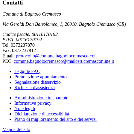
Contatti
Comune di Bagnolo Cremasco
Via Geroldi Don Bartolomeo, 1, 26010, Bagnolo Cremasco (CR)
Codice fiscale: 00116170192
P.IVA: 00116170192
Tel: 0373237870
Fax: 0373237812
Email:
protocollo@comune.bagnolocremasco.cr.it
PEC:
comune.bagnolocremasco@mailcert.cremasconline.it
Leggi le FAQ
Prenotazione appuntamento
Segnalazione disservizio
Richiesta d'assistenza
Amministrazione trasparente
Informativa privacy
Note legali
Dichiarazione di accessibilità
Piano di miglioramento del sito e dei servizi
Mappa del sito