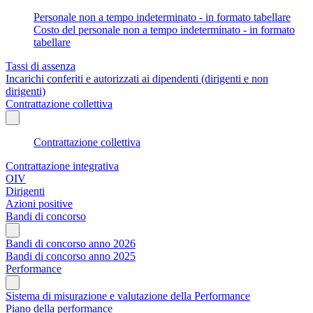
Personale non a tempo indeterminato - in formato tabellare
Costo del personale non a tempo indeterminato - in formato
tabellare
Tassi di assenza
Incarichi conferiti e autorizzati ai dipendenti (dirigenti e non
dirigenti)
Contrattazione collettiva
Contrattazione collettiva
Contrattazione integrativa
OIV
Dirigenti
Azioni positive
Bandi di concorso
Bandi di concorso anno 2026
Bandi di concorso anno 2025
Performance
Sistema di misurazione e valutazione della Performance
Piano della performance