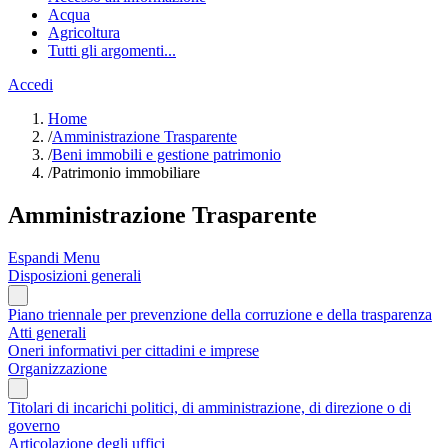
Acqua
Agricoltura
Tutti gli argomenti...
Accedi
Home
/
Amministrazione Trasparente
/
Beni immobili e gestione patrimonio
/
Patrimonio immobiliare
Amministrazione Trasparente
Espandi Menu
Disposizioni generali
Piano triennale per prevenzione della corruzione e della trasparenza
Atti generali
Oneri informativi per cittadini e imprese
Organizzazione
Titolari di incarichi politici, di amministrazione, di direzione o di
governo
Articolazione degli uffici