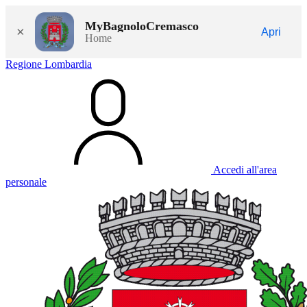
MyBagnoloCremasco
×
Apri
Home
Regione Lombardia
Accedi all'area
personale