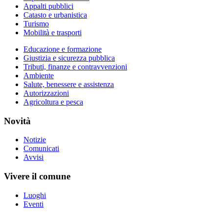
Appalti pubblici
Catasto e urbanistica
Turismo
Mobilità e trasporti
Educazione e formazione
Giustizia e sicurezza pubblica
Tributi, finanze e contravvenzioni
Ambiente
Salute, benessere e assistenza
Autorizzazioni
Agricoltura e pesca
Novità
Notizie
Comunicati
Avvisi
Vivere il comune
Luoghi
Eventi