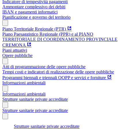
Indicatore di tempestività pagamenti
Ammontare complessivo dei debiti
IBAN e pagamenti informatici
Pianificazione e governo del territorio
Piano Territoriale Regionale (PTR)
Piano Paesaggistico Regionale (PPR) e al PIANO
TERRITORIALE DI COORDINAMENTO PROVINCIALE
CREMONA
Piani attuativi
Opere pubbliche
Atti di programmazione delle opere pubbliche
Tempi costi e indicatori di realizzazione delle opere pubbliche
Programmi biennali e triennali OOPP e servizi e forniture
Informazioni ambientali
Informazioni ambientali
Strutture sanitarie private accreditate
Strutture sanitarie private accreditate
Strutture sanitarie private accreditate