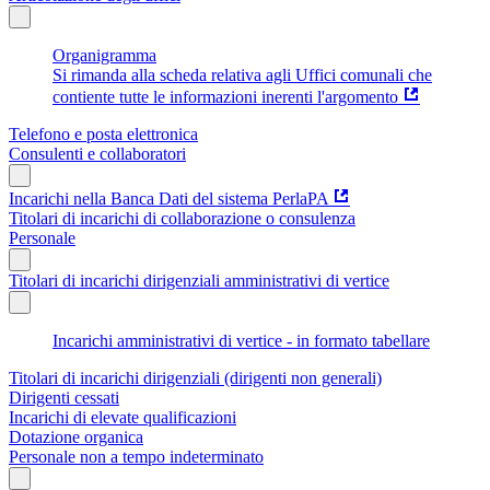
Organigramma
Si rimanda alla scheda relativa agli Uffici comunali che
contiente tutte le informazioni inerenti l'argomento
Telefono e posta elettronica
Consulenti e collaboratori
Incarichi nella Banca Dati del sistema PerlaPA
Titolari di incarichi di collaborazione o consulenza
Personale
Titolari di incarichi dirigenziali amministrativi di vertice
Incarichi amministrativi di vertice - in formato tabellare
Titolari di incarichi dirigenziali (dirigenti non generali)
Dirigenti cessati
Incarichi di elevate qualificazioni
Dotazione organica
Personale non a tempo indeterminato