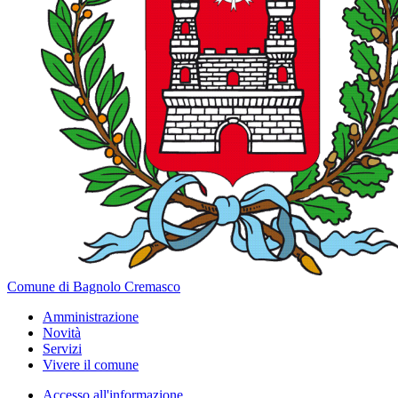
Comune di Bagnolo Cremasco
Amministrazione
Novità
Servizi
Vivere il comune
Accesso all'informazione