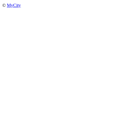
©
MyCity