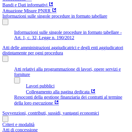
Bandi e Dati informativi
Attuazione Misure PNRR
Informazioni sulle singole procedure in formato tabellare
Informazioni sulle singole procedure in formato tabellare -
Art. 1, c. 32, Legge n. 190/2012
Atti delle amministrazioni aggiudicatrici e degli enti aggiudicatori
distintamente per ogni procedura
Atti relativi alla programmazione di lavori, opere servizi e
forniture
Lavori pubblici
Collegamento alla pagina dedicata
Resoconti della gestione finanziaria dei contratti al termine
della loro esecuzione
Sovvenzioni, contributi, sussidi, vantaggi economici
Criteri e modalità
Atti di concessione