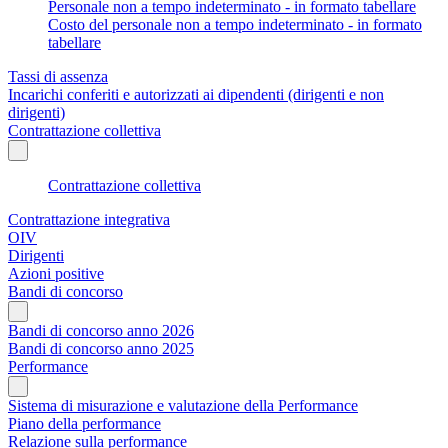
Personale non a tempo indeterminato - in formato tabellare
Costo del personale non a tempo indeterminato - in formato
tabellare
Tassi di assenza
Incarichi conferiti e autorizzati ai dipendenti (dirigenti e non
dirigenti)
Contrattazione collettiva
Contrattazione collettiva
Contrattazione integrativa
OIV
Dirigenti
Azioni positive
Bandi di concorso
Bandi di concorso anno 2026
Bandi di concorso anno 2025
Performance
Sistema di misurazione e valutazione della Performance
Piano della performance
Relazione sulla performance