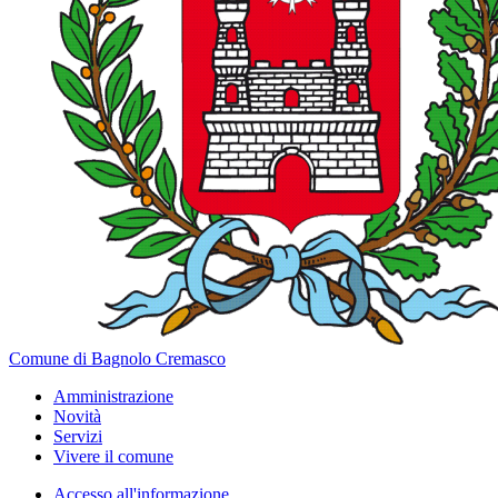
Comune di Bagnolo Cremasco
Amministrazione
Novità
Servizi
Vivere il comune
Accesso all'informazione