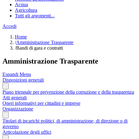
Acqua
Agricoltura
Tutti gli argomenti...
Accedi
Home
/
Amministrazione Trasparente
/
Bandi di gara e contratti
Amministrazione Trasparente
Espandi Menu
Disposizioni generali
Piano triennale per prevenzione della corruzione e della trasparenza
Atti generali
Oneri informativi per cittadini e imprese
Organizzazione
Titolari di incarichi politici, di amministrazione, di direzione o di
governo
Articolazione degli uffici