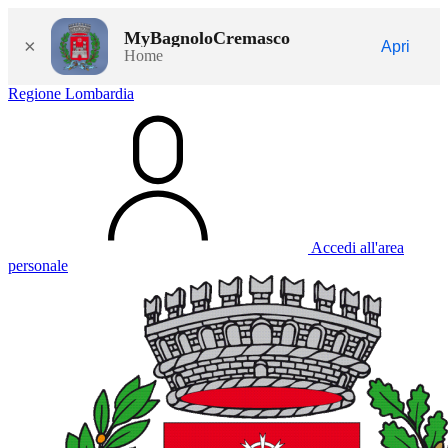
MyBagnoloCremasco
×
Apri
Home
Regione Lombardia
Accedi all'area
personale