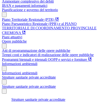
Ammontare complessivo dei debiti
IBAN e pagamenti informatici
Pianificazione e governo del territorio
Piano Territoriale Regionale (PTR)
Piano Paesaggistico Regionale (PPR) e al PIANO
TERRITORIALE DI COORDINAMENTO PROVINCIALE
CREMONA
Piani attuativi
Opere pubbliche
Atti di programmazione delle opere pubbliche
Tempi costi e indicatori di realizzazione delle opere pubbliche
Programmi biennali e triennali OOPP e servizi e forniture
Informazioni ambientali
Informazioni ambientali
Strutture sanitarie private accreditate
Strutture sanitarie private accreditate
Strutture sanitarie private accreditate