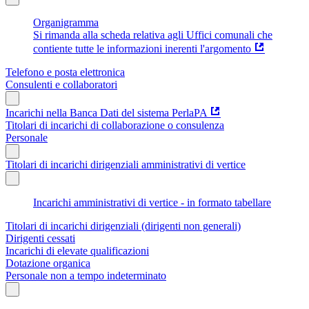
Organigramma
Si rimanda alla scheda relativa agli Uffici comunali che
contiente tutte le informazioni inerenti l'argomento
Telefono e posta elettronica
Consulenti e collaboratori
Incarichi nella Banca Dati del sistema PerlaPA
Titolari di incarichi di collaborazione o consulenza
Personale
Titolari di incarichi dirigenziali amministrativi di vertice
Incarichi amministrativi di vertice - in formato tabellare
Titolari di incarichi dirigenziali (dirigenti non generali)
Dirigenti cessati
Incarichi di elevate qualificazioni
Dotazione organica
Personale non a tempo indeterminato