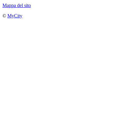
Mappa del sito
©
MyCity