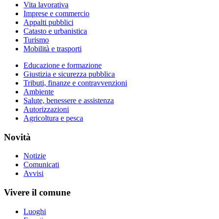
Vita lavorativa
Imprese e commercio
Appalti pubblici
Catasto e urbanistica
Turismo
Mobilità e trasporti
Educazione e formazione
Giustizia e sicurezza pubblica
Tributi, finanze e contravvenzioni
Ambiente
Salute, benessere e assistenza
Autorizzazioni
Agricoltura e pesca
Novità
Notizie
Comunicati
Avvisi
Vivere il comune
Luoghi