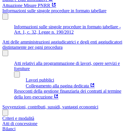
Attuazione Misure PNRR
Informazioni sulle singole procedure in formato tabellare
Informazioni sulle singole procedure in formato tabellare -
Art. 1, c. 32, Legge n. 190/2012
Atti delle amministrazioni aggiudicatrici e degli enti aggiudicatori
distintamente per ogni procedura
Atti relativi alla programmazione di lavori, opere servizi e
forniture
Lavori pubblici
Collegamento alla pagina dedicata
Resoconti della gestione finanziaria dei contratti al termine
della loro esecuzione
Sovvenzioni, contributi, sussidi, vantaggi economici
Criteri e modalità
Atti di concessione
Bilanci