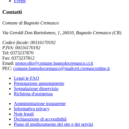
Eventi
Contatti
Comune di Bagnolo Cremasco
Via Geroldi Don Bartolomeo, 1, 26010, Bagnolo Cremasco (CR)
Codice fiscale: 00116170192
P.IVA: 00116170192
Tel: 0373237870
Fax: 0373237812
Email:
protocollo@comune.bagnolocremasco.cr.it
PEC:
comune.bagnolocremasco@mailcert.cremasconline.it
Leggi le FAQ
Prenotazione appuntamento
Segnalazione disservizio
Richiesta d'assistenza
Amministrazione trasparente
Informativa privacy
Note legali
Dichiarazione di accessibilità
Piano di miglioramento del sito e dei servizi