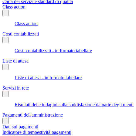
Carta dei servizi e standard di qualità
Class action
Class action
Costi contabilizzati
Costi contabilizzati - in formato tabellare
Liste di attesa
Liste di attesa - in formato tabellare
Servizi in rete
Risultati delle indagini sulla soddisfazione da parte degli utenti
Pagamenti dell'amministrazione
Dati sui pagamenti
Indicatore di tempestività pagamenti